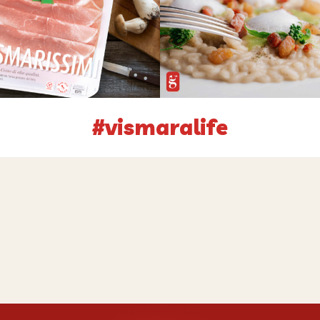
#vismaralife