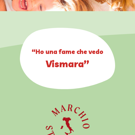
“Ho una fame che vedo
Vismara”