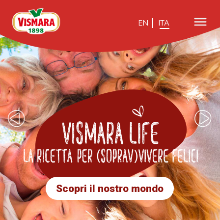
EN
ITA
Scopri il nostro mondo