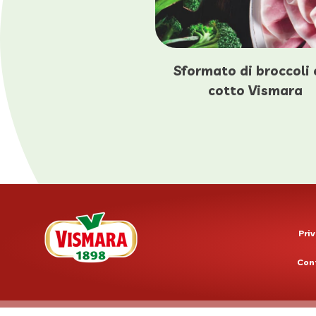
Sformato di broccoli
cotto Vismara
Priv
Con