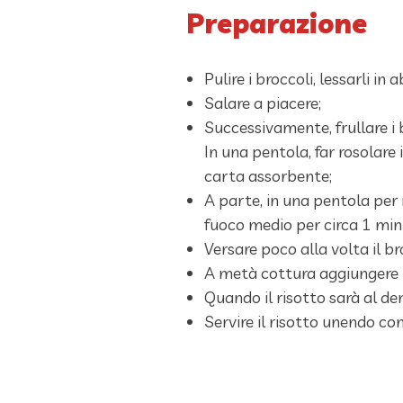
Preparazione
Pulire i broccoli, lessarli i
Salare a piacere;
Successivamente, frullare i 
In una pentola, far rosolare 
carta assorbente;
A parte, in una pentola per ri
fuoco medio per circa 1 min
Versare poco alla volta il br
A metà cottura aggiungere 
Quando il risotto sarà al de
Servire il risotto unendo co