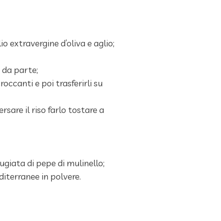
io extravergine d’oliva e aglio;
 da parte;
occanti e poi trasferirli su
ersare il riso farlo tostare a
ugiata di pepe di mulinello;
diterranee in polvere.