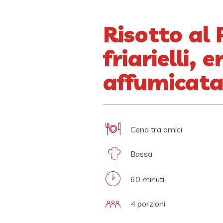
Risotto al
friarielli,
affumicat
Cena tra amici
Bassa
60 minuti
4 porzioni