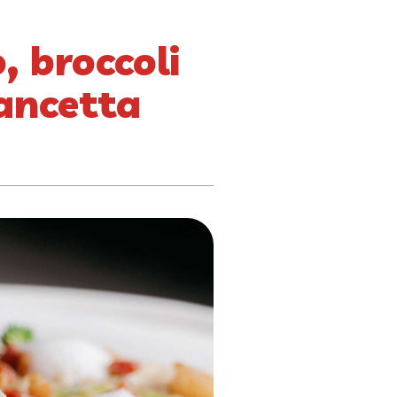
, broccoli
pancetta