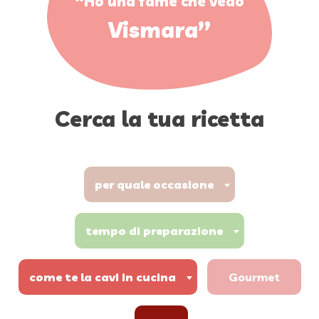
“Ho una fame che vedo
Vismara”
Cerca la tua ricetta
per quale occasione
tempo di preparazione
come te la cavi in cucina
Gourmet