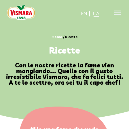
EN
ITA
Home
/
Ricette
Ricette
Con le nostre ricette la fame vien
mangiando... Quelle con il gusto
irresistibile Vismara, che fa felici tutti.
A te lo scettro, ora sei tu il capo chef!