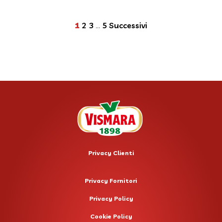
Paginazione
1
2
3
…
5
Successivi
degli
articoli
Privacy Clienti
Privacy Fornitori
Privacy Policy
Cookie Policy