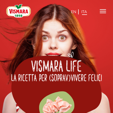
EN
ITA