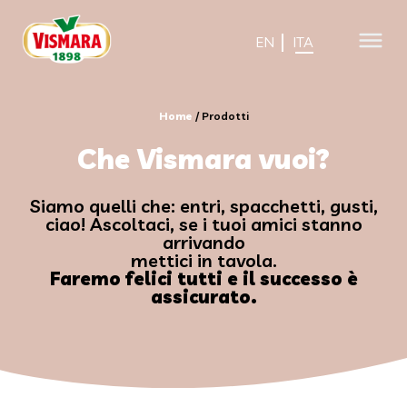
EN
ITA
Home
/
Prodotti
Che Vismara vuoi?
Siamo quelli che: entri, spacchetti, gusti,
ciao! Ascoltaci, se i tuoi amici stanno
arrivando
mettici in tavola.
Faremo felici tutti e il successo è
assicurato.