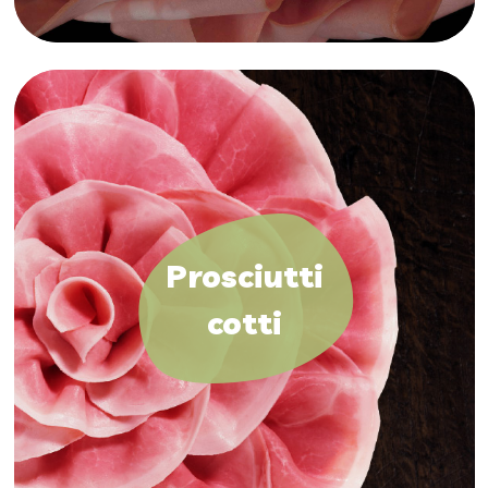
Prosciutti
cotti