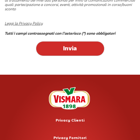
al trattamento dei miei dati personali per invio di comunicazioni commerciali
quali: partecipazione a concorsi, eventi, attività promozionali in corso/buoni
sconto
Leggi la Privacy Policy
Tutti i campi contrassegnati con l’asterisco (*) sono obbligatori
Privacy Clienti
Privacy Fornitori