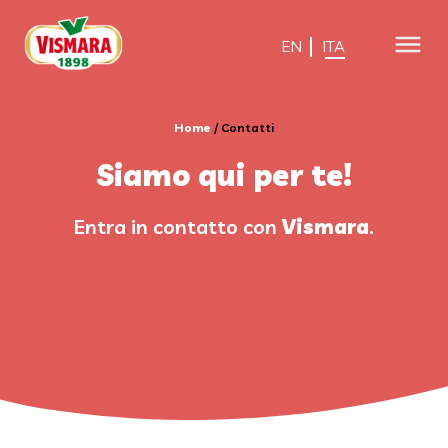
EN
ITA
Home
/
Contatti
Siamo qui per te!
Entra in contatto con
Vismara
.