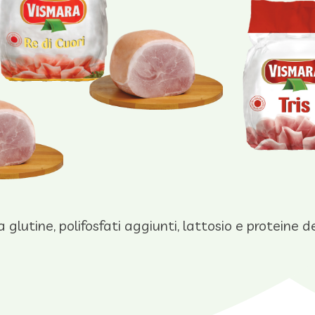
glutine, polifosfati aggiunti, lattosio e proteine d