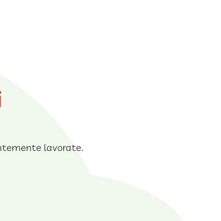
i
entemente lavorate.