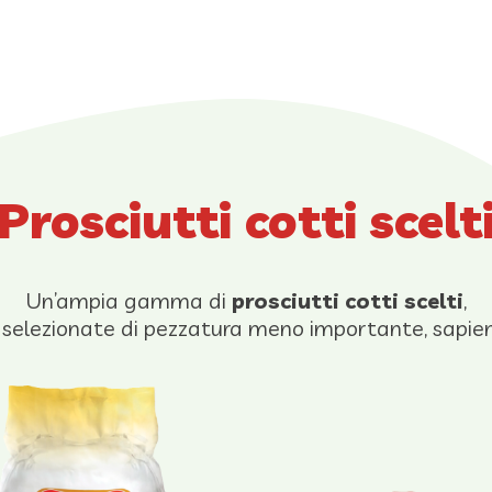
Prosciutti cotti scelt
Un’ampia gamma di
prosciutti cotti scelti
,
 selezionate di pezzatura meno importante, sapi