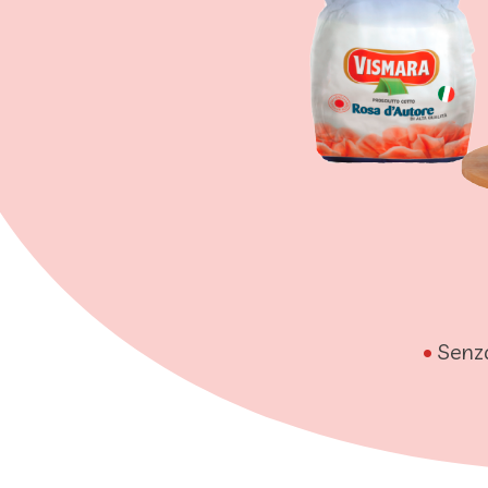
•
Senza 