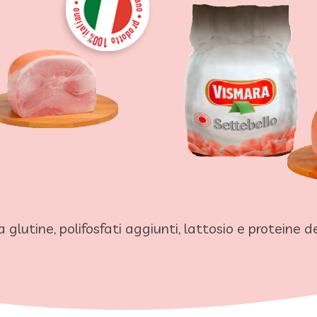
glutine, polifosfati aggiunti, lattosio e proteine d