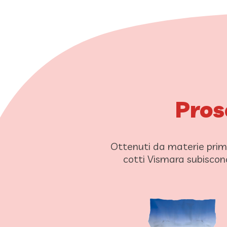
Prosc
Ottenuti da materie prime
cotti Vismara subiscon