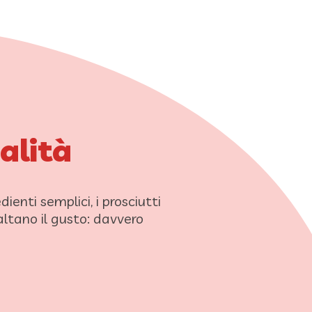
ualità
nti semplici, i prosciutti
ltano il gusto: davvero