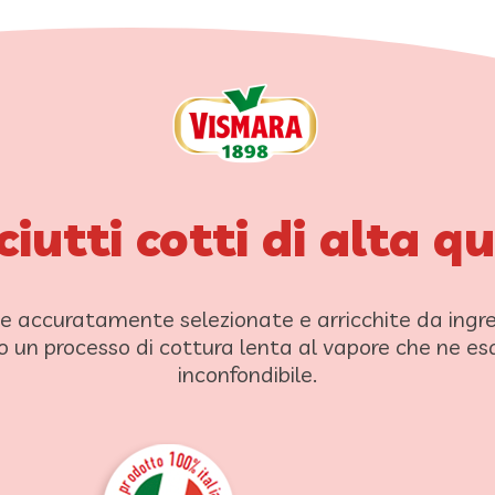
iutti cotti di alta q
 accuratamente selezionate e arricchite da ingredie
o un processo di cottura lenta al vapore che ne esa
inconfondibile.