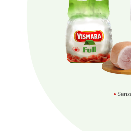
•
Senza 