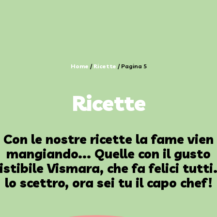
Home
/
Ricette
/
Pagina 5
Ricette
Con le nostre ricette la fame vien
mangiando... Quelle con il gusto
istibile Vismara, che fa felici tutti
lo scettro, ora sei tu il capo chef!