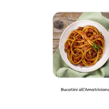
Bucatini all’Amatrician
Paginazione