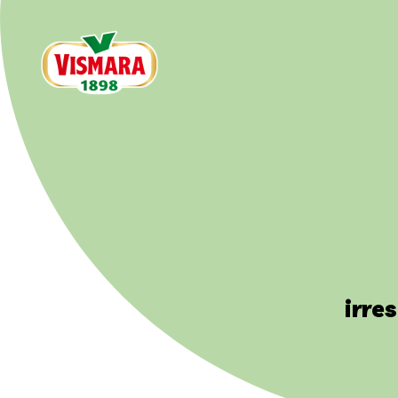
irres