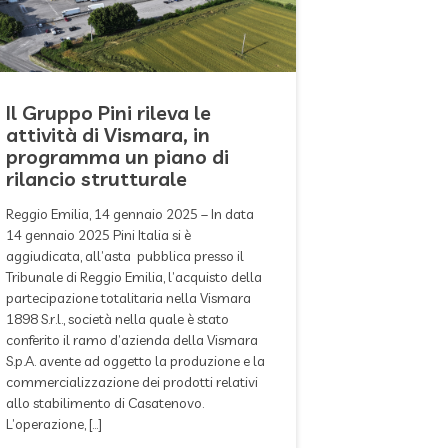
Il Gruppo Pini rileva le
attività di Vismara, in
programma un piano di
rilancio strutturale
Reggio Emilia, 14 gennaio 2025 – In data
14 gennaio 2025 Pini Italia si è
aggiudicata, all’asta pubblica presso il
Tribunale di Reggio Emilia, l’acquisto della
partecipazione totalitaria nella Vismara
1898 S.r.l., società nella quale è stato
conferito il ramo d’azienda della Vismara
S.p.A. avente ad oggetto la produzione e la
commercializzazione dei prodotti relativi
allo stabilimento di Casatenovo.
L’operazione, […]