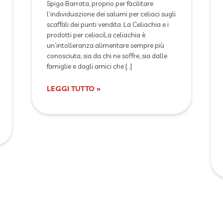
Spiga Barrata, proprio per facilitare
l’individuazione dei salumi per celiaci sugli
scaffali dei punti vendita. La Celiachia e i
prodotti per celiaciLa celiachia è
un’intolleranza alimentare sempre più
conosciuta, sia da chi ne soffre, sia dalle
famiglie e dagli amici che […]
LEGGI TUTTO »