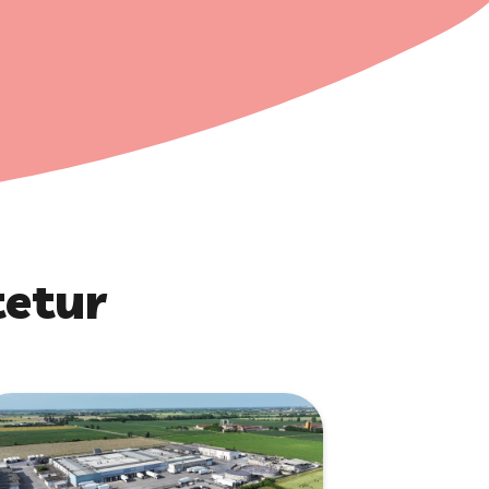
tetur