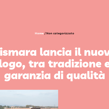
Home
/
Non categorizzato
ismara lancia il nuo
logo, tra tradizione 
garanzia di qualità