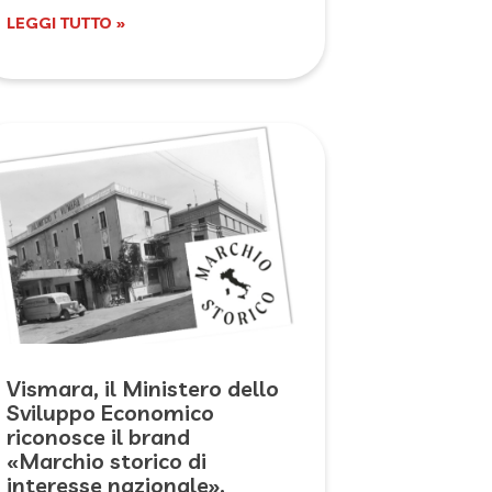
LEGGI TUTTO »
Vismara, il Ministero dello
Sviluppo Economico
riconosce il brand
«Marchio storico di
interesse nazionale»,