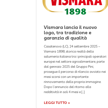
Vismara lancia il nuovo
logo, tra tradizione e
garanzia di qualità
Casatenovo (LC), 24 settembre 2025 –
Vismara 1898, storica realtà della
salumeria italiana tra i principali operatori
europei nel settore agroalimentare, parte
dal gennaio 2025 del Gruppo Pini,
prosegue il percorso di rilancio avviato nei
mesi scorsi con un importante
rinnovamento della propria immagine.
Dopo l’annuncio del ritorno alla
redditività in soli 4 mesi e […]
LEGGI TUTTO »