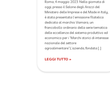
Roma, 4 maggio 2023. Nella giornata di
oggi, presso il Salone degli Arazzi del
Ministero delle Imprese e del Made in Italy,
è stata presentata l’emissione filatelica
dedicata al marchio Vismara, un
francobollo ordinario della serie tematica
delle eccellenze del sistema produttivo ed
economico per i “Marchi storici di interesse
nazionale del settore
agroalimentare”.L’azienda, fondata […]
LEGGI TUTTO »