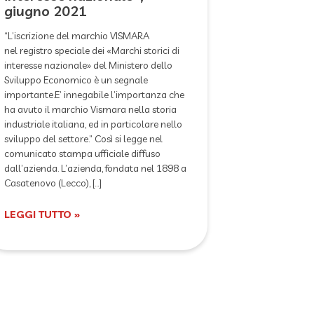
giugno 2021
“L’iscrizione del marchio VISMARA
nel registro speciale dei «Marchi storici di
interesse nazionale» del Ministero dello
Sviluppo Economico è un segnale
importante.E’ innegabile l’importanza che
ha avuto il marchio Vismara nella storia
industriale italiana, ed in particolare nello
sviluppo del settore.” Così si legge nel
comunicato stampa ufficiale diffuso
dall’azienda. L’azienda, fondata nel 1898 a
Casatenovo (Lecco), […]
LEGGI TUTTO »